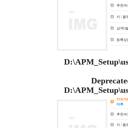
추천/비추천
키 / 몸무
상/하/발 :
등록상품
D:\APM_Setup\use
Deprecate
D:\APM_Setup\use
YOUN
마루
추천/비추천
키 / 몸무