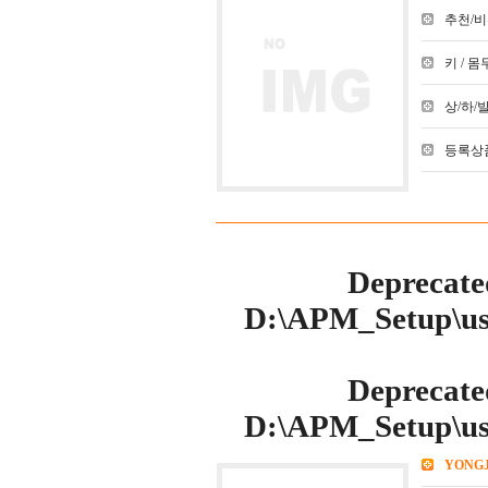
추천/비추천
키 / 몸무
상/하/발 :
등록상품
Deprecate
D:\APM_Setup\use
Deprecate
D:\APM_Setup\use
YONG