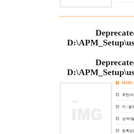
Deprecate
D:\APM_Setup\use
Deprecate
D:\APM_Setup\use
MARC
추천/비추천
키 / 몸무
상/하/발 :
등록상품