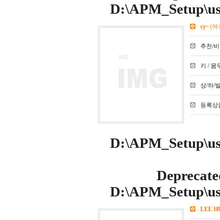
D:\APM_Setup\use
cy~
(여
추천/비추천
키 / 몸무
상/하/발 :
등록상품
D:\APM_Setup\use
Deprecate
D:\APM_Setup\use
LEE H