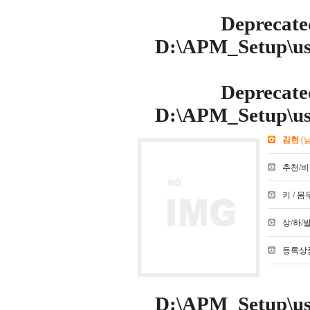
Deprecate
D:\APM_Setup\use
Deprecate
D:\APM_Setup\use
김현
(
추천/비추천
키 / 몸무
상/하/발 :
등록상품
D:\APM_Setup\use