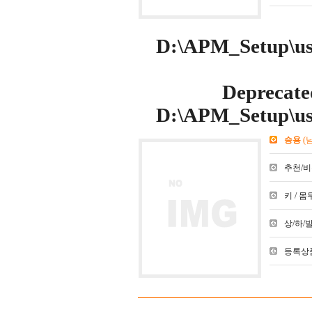
D:\APM_Setup\use
Deprecate
D:\APM_Setup\use
승용
(
추천/비추천
키 / 몸무
상/하/발 :
등록상품