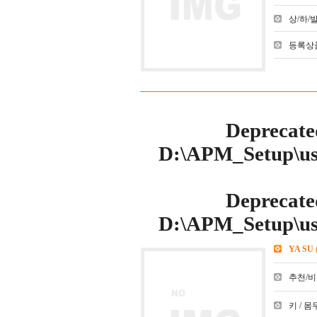
상/하/발 :
등록상품
Deprecate
D:\APM_Setup\use
Deprecate
D:\APM_Setup\use
YA SU
추천/비추천
키 / 몸무