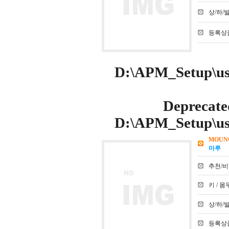
상/하/발 :
등록상품
D:\APM_Setup\use
Deprecate
D:\APM_Setup\use
MOUN
마루
추천/비추천
키 / 몸무
상/하/발 :
등록상품