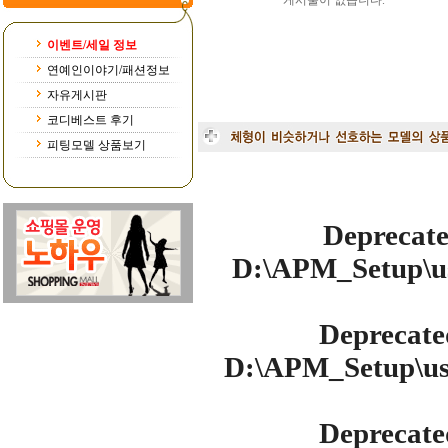
게시물이 없습니다.
이벤트/세일 정보
연예인이야기/패션정보
자유게시판
코디베스트 후기
피팅모델 상품보기
Deprecat
D:\APM_Setup\us
Deprecate
D:\APM_Setup\use
Deprecate